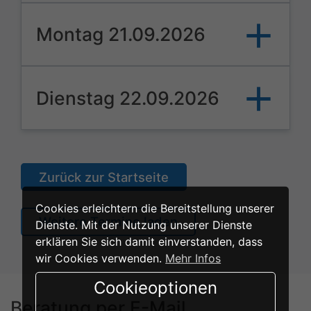
Montag 21.09.2026
Dienstag 22.09.2026
Zurück zur Startseite
Cookies erleichtern die Bereitstellung unserer
Weitere Termine laden
Dienste. Mit der Nutzung unserer Dienste
erklären Sie sich damit einverstanden, dass
wir Cookies verwenden.
Mehr Infos
Cookieoptionen
Beratung per E-Mail